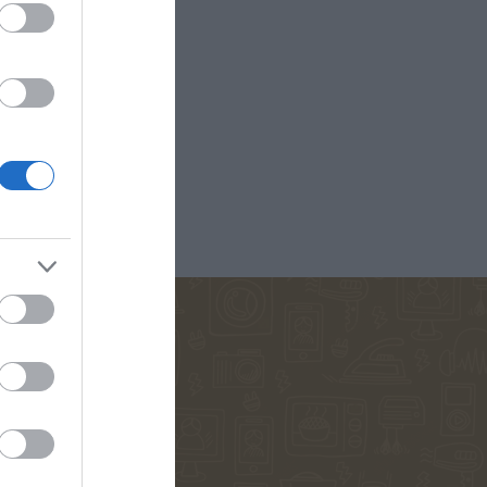
D ANNA
ΚΟΈΛΟ ΠΆΟΥΛΟ
ΜΑΡΊΝΑ
ΠΕΤΡΟΠΟΎΛΟΥ
ΟΣ ΒΕΡΝ
ΒΟΎΛΑ ΜΆΣΤΟΡΗ
ΔΗΜΗΤΡΟΎΚΑ
ΑΓΑΘΉ