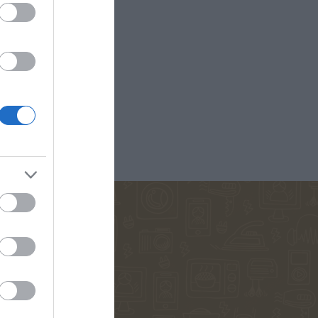
D ANNA
ΚΟΈΛΟ ΠΆΟΥΛΟ
ΜΑΡΊΝΑ
ΠΕΤΡΟΠΟΎΛΟΥ
ΟΣ ΒΕΡΝ
ΒΟΎΛΑ ΜΆΣΤΟΡΗ
ΔΗΜΗΤΡΟΎΚΑ
ΑΓΑΘΉ