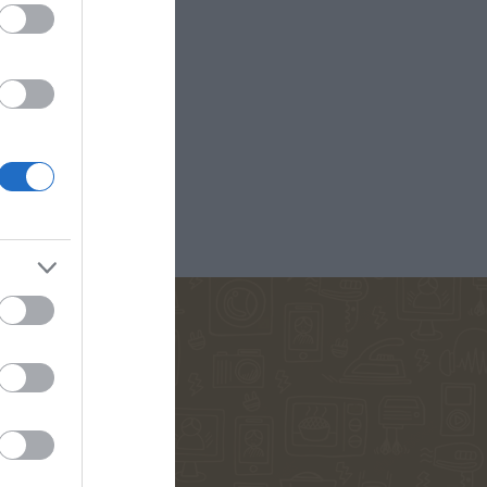
D ANNA
ΚΟΈΛΟ ΠΆΟΥΛΟ
ΜΑΡΊΝΑ
ΠΕΤΡΟΠΟΎΛΟΥ
ΟΣ ΒΕΡΝ
ΒΟΎΛΑ ΜΆΣΤΟΡΗ
ΔΗΜΗΤΡΟΎΚΑ
ΑΓΑΘΉ