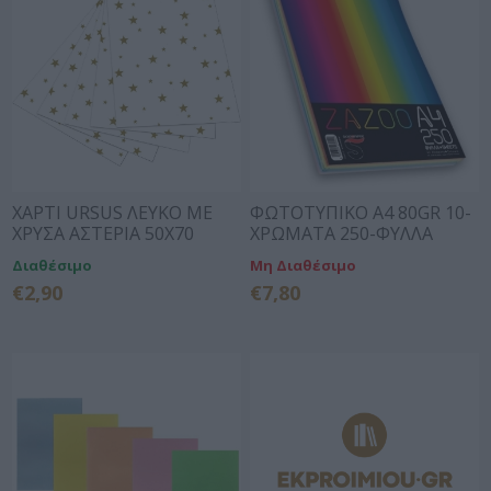
ΧΑΡΤI URSUS ΛΕΥΚΟ ΜΕ
ΦΩΤΟΤΥΠΙΚΟ Α4 80GR 10-
ΧΡΥΣΑ ΑΣΤΕΡΙΑ 50Χ70
ΧΡΩΜΑΤΑ 250-ΦΥΛΛΑ
300gr
ZAZOO
Διαθέσιμο
Μη Διαθέσιμο
€2,90
€7,80