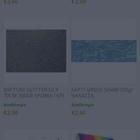
€2,50
€2,50
ΧΑΡΤΟΝΙ GLITTER 50 X
ΧΑΡΤΙ URSUS 50x68/300gr
70CM 300GR ΧΡΩΜΑ ΓΚΡΙ
ΘΑΛΑΣΣΑ
ΣΚΟΥΡΟ
Διαθέσιμο
Διαθέσιμο
€2,50
€2,60