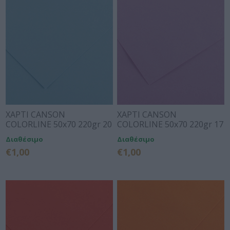
ΧΑΡΤΙ CANSON
ΧΑΡΤΙ CANSON
COLORLINE 50x70 220gr 20
COLORLINE 50x70 220gr 17
SKY BLUE
LILAC
Διαθέσιμο
Διαθέσιμο
€1,00
€1,00