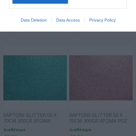
ΧΑΡΤΟΝΙ GLITTER 50 X
ΧΑΡΤΟΝΙ GLITTER 50 X
70CM 300GR ΧΡΩΜΑ
70CM 300GR ΧΡΩΜΑ
ΚΟΚΚΙΝΟ
ΧΡΥΣΟ
Data Deletion
Data Access
Privacy Policy
Διαθέσιμο
Διαθέσιμο
€2,50
€2,50
ΧΑΡΤΟΝΙ GLITTER 50 X
ΧΑΡΤΟΝΙ GLITTER 50 X
70CM 300GR ΧΡΩΜΑ
70CM 300GR ΧΡΩΜΑ ΡΟΖ
ΤΙΡΚΟΥΑΖ
Διαθέσιμο
Διαθέσιμο