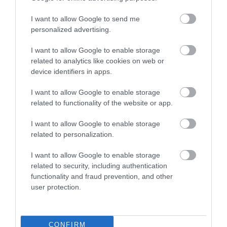
I want to allow Google to send me
personalized advertising.
I want to allow Google to enable storage
ΧΑΡΤΟΝΙ GLITTER 50 X
ΧΑΡΤΟΝΙ GLITTER 50 X
related to analytics like cookies on web or
70CM 300GR ΧΡΩΜΑ
70CM 300GR ΧΡΩΜΑ
device identifiers in apps.
ΑΣΗΜΙ
ΜΠΡΟΝΖΕ
Διαθέσιμο
Διαθέσιμο
I want to allow Google to enable storage
€2,50
€2,50
related to functionality of the website or app.
I want to allow Google to enable storage
related to personalization.
I want to allow Google to enable storage
related to security, including authentication
functionality and fraud prevention, and other
user protection.
CONFIRM