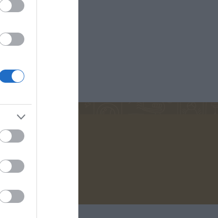
D ANNA
ΚΟΈΛΟ ΠΆΟΥΛΟ
ΜΑΡΊΝΑ
ΠΕΤΡΟΠΟΎΛΟΥ
ΟΣ ΒΕΡΝ
ΒΟΎΛΑ ΜΆΣΤΟΡΗ
ΔΗΜΗΤΡΟΎΚΑ
ΑΓΑΘΉ