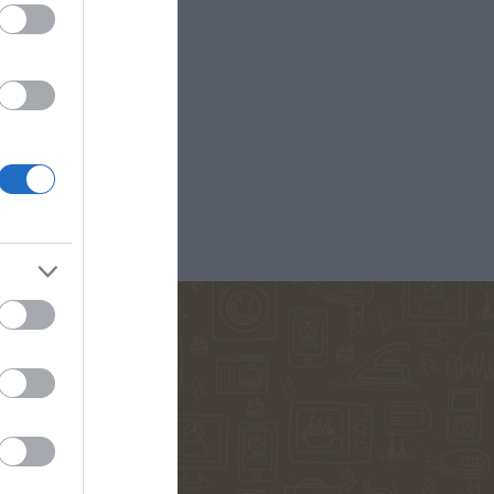
D ANNA
ΚΟΈΛΟ ΠΆΟΥΛΟ
ΜΑΡΊΝΑ
ΠΕΤΡΟΠΟΎΛΟΥ
ΟΣ ΒΕΡΝ
ΒΟΎΛΑ ΜΆΣΤΟΡΗ
ΔΗΜΗΤΡΟΎΚΑ
ΑΓΑΘΉ