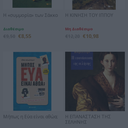
Η «συμμορία» των Σάκκο
Η ΚΙΝΗΣΗ ΤΟΥ ΙΠΠΟΥ
Διαθέσιμο
Μη Διαθέσιμο
€8,55
€10,98
€9,50
€12,20
Μήπως η Εύα είναι αθώα;
Η ΕΠΑΝΑΣΤΑΣΗ ΤΗΣ
ΣΕΛΗΝΗΣ