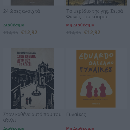
24 ώρες ανοιχτά
Το μερίδιο της γης. Σειρά:
Φωνές του κόσμου
Διαθέσιμο
Μη Διαθέσιμο
€12,92
€12,92
€14,35
€14,35
Στον καθένα αυτό που του
Γυναίκες
αξίζει
Διαθέσιμο
Μη Διαθέσιμο