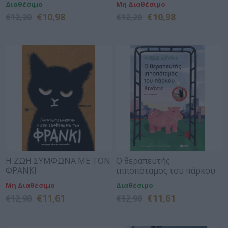
Διαθέσιμο
Μη Διαθέσιμο
€10,98
€10,98
€12,20
€12,20
Η ΖΩΗ ΣΥΜΦΩΝΑ ΜΕ ΤΟΝ
O θεραπευτής
ΦΡΑΝΚΙ
ιπποπόταμος του πάρκου
Χινόντε
Μη Διαθέσιμο
Διαθέσιμο
€11,61
€11,61
€12,90
€12,90