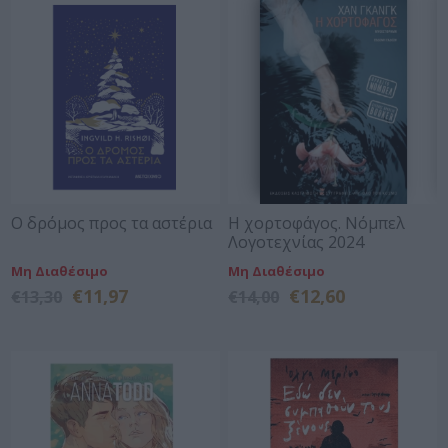
Ο δρόμος προς τα αστέρια
Η χορτοφάγος. Νόμπελ
Λογοτεχνίας 2024
Μη Διαθέσιμο
Μη Διαθέσιμο
€11,97
€12,60
€13,30
€14,00