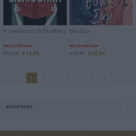
Η γυναίκα στη βιβλιοθήκη
Εδώ Σαμ
Μη Διαθέσιμο
Μη Διαθέσιμο
€14,94
€14,94
€16,60
€16,60
1
2
3
4
5
ΚΑΤΗΓΟΡΊΕΣ