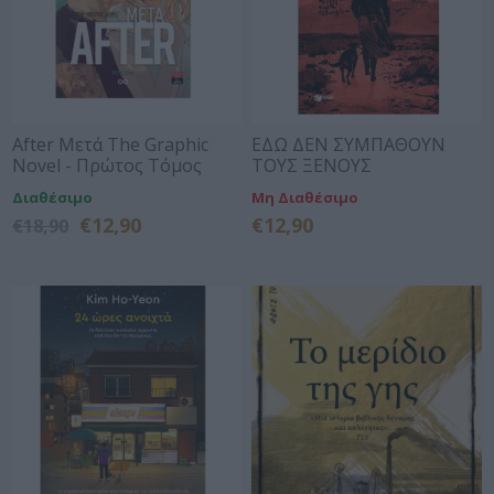
After Mετά The Graphic
ΕΔΩ ΔΕΝ ΣΥΜΠΑΘΟΥΝ
Novel - Πρώτος Τόμος
ΤΟΥΣ ΞΕΝΟΥΣ
Διαθέσιμο
Μη Διαθέσιμο
€12,90
€12,90
€18,90