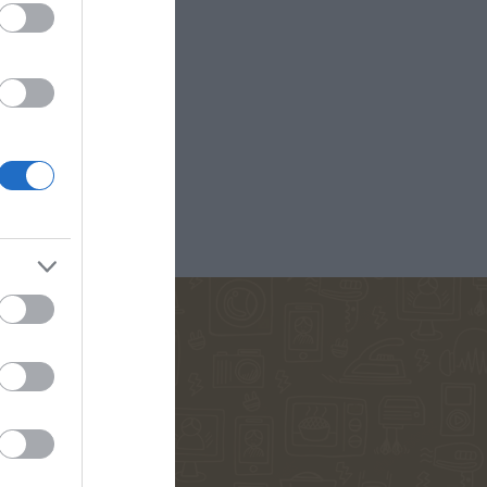
D ANNA
ΚΟΈΛΟ ΠΆΟΥΛΟ
ΜΑΡΊΝΑ
ΠΕΤΡΟΠΟΎΛΟΥ
ΟΣ ΒΕΡΝ
ΒΟΎΛΑ ΜΆΣΤΟΡΗ
ΔΗΜΗΤΡΟΎΚΑ
ΑΓΑΘΉ